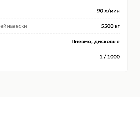
90 л/мин
ей навески
5500 кг
Пневмо, дисковые
1 / 1000