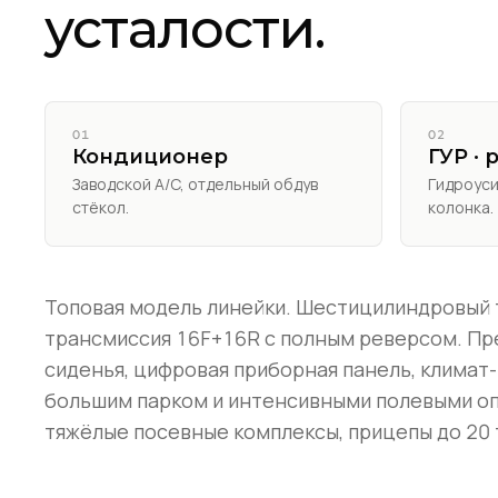
усталости.
01
02
Кондиционер
ГУР · 
Заводской A/C, отдельный обдув
Гидроуси
стёкол.
колонка.
Топовая модель линейки. Шестицилиндровый 
трансмиссия 16F+16R с полным реверсом. Пр
сиденья, цифровая приборная панель, климат-
большим парком и интенсивными полевыми оп
тяжёлые посевные комплексы, прицепы до 20 