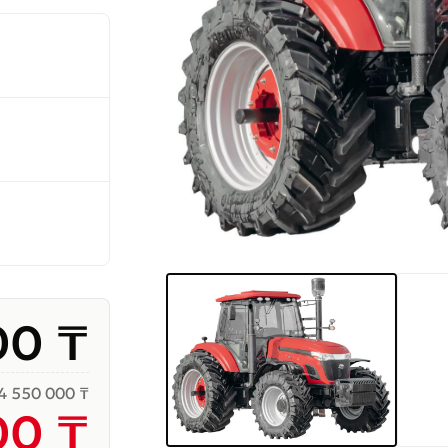
00 ₸
4 550 000 ₸
00 ₸