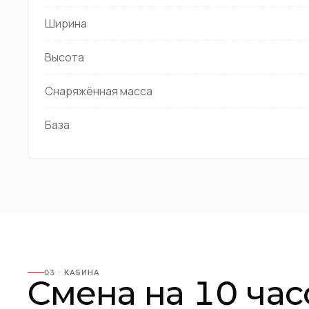
Ширина
Высота
Снаряжённая масса
База
03 ·
КАБИНА
Смена на 10 час