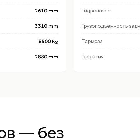
Гидронасос
2610 mm
Грузоподъёмность задн
3310 mm
Тормоза
8500 kg
Гарантия
2880 mm
ов — без