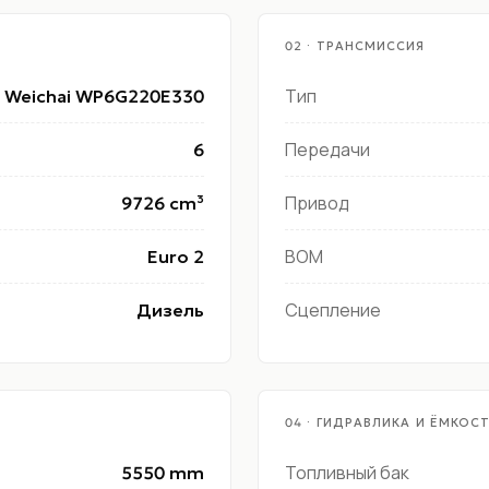
02 · ТРАНСМИССИЯ
Тип
Weichai WP6G220E330
Передачи
6
Привод
9726 cm³
ВОМ
Euro 2
Сцепление
Дизель
04 · ГИДРАВЛИКА И ЁМКОС
Топливный бак
5550 mm