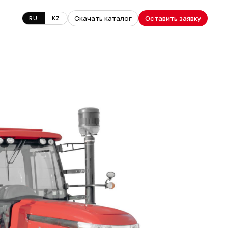
Скачать каталог
Оставить заявку
RU
KZ