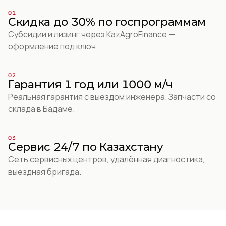
01
Скидка до 30% по госпрограммам
Субсидии и лизинг через KazAgroFinance —
оформление под ключ.
02
Гарантия 1 год или 1000 м/ч
Реальная гарантия с выездом инженера. Запчасти со
склада в Бадаме.
03
Сервис 24/7 по Казахстану
Сеть сервисных центров, удалённая диагностика,
выездная бригада.